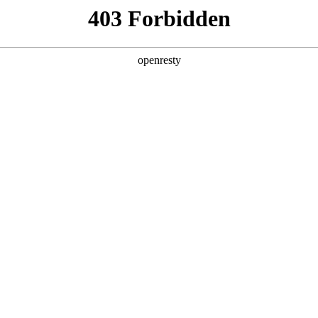
产品及服务
行业解决方案
合作伙伴
投资者关系